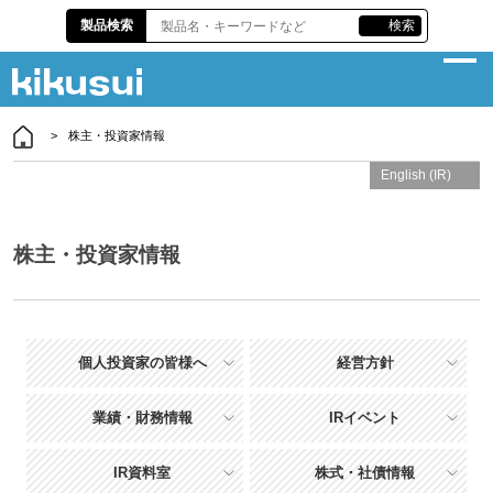
製品検索
検索
株主・投資家情報
企業情報
English (IR)
サスティナビリティ
製品情報
株主・投資家情報
各種資料
株主・投資家情報
個人投資家の皆様へ
経営方針
責任施工
業績・財務情報
IRイベント
お問い合わせ
IR資料室
株式・社債情報